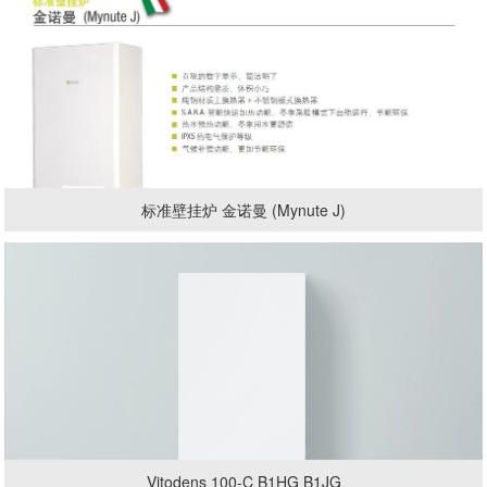
标准壁挂炉 金诺曼 (Mynute J)
Vitodens 100-C B1HG B1JG