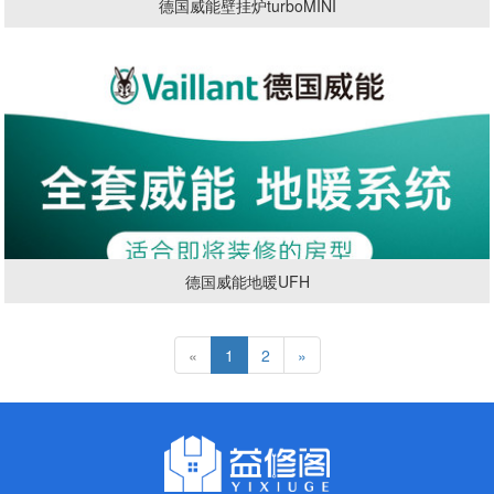
德国威能壁挂炉turboMINI
德国威能地暖UFH
«
1
2
»