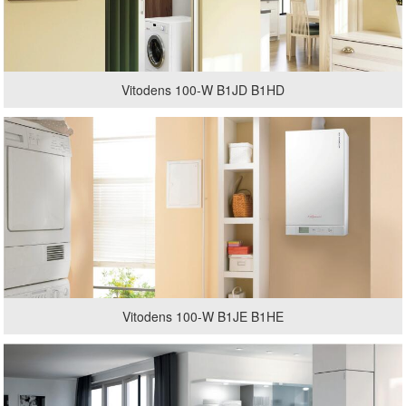
Vitodens 100-W B1JD B1HD
Vitodens 100-W B1JE B1HE