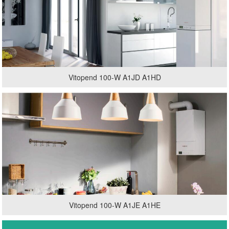
Vitopend 100-W A1JD A1HD
Vitopend 100-W A1JE A1HE