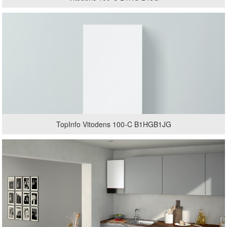
TopInfo Vitodens 100-C B1HGB1JG